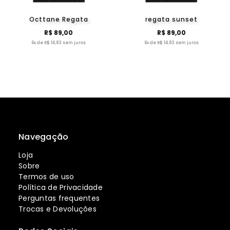
Octtane Regata
regata sunset
R$ 89,00
R$ 89,00
6x de R$ 14,83 sem juros
6x de R$ 14,83 sem juros
Navegação
Loja
Sobre
Termos de uso
Política de Privacidade
Perguntas frequentes
Trocas e Devoluções