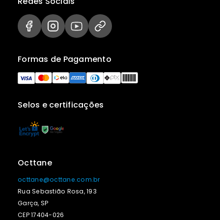
Redes Sociais
Formas de Pagamento
Selos e certificações
Octtane
octtane@octtane.com.br
Rua Sebastião Rosa, 193
Garça, SP
CEP 17404-026