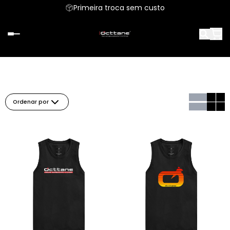
Primeira troca sem custo
Ordenar por