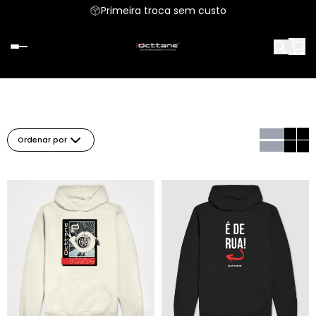
Primeira troca sem custo
Ordenar por