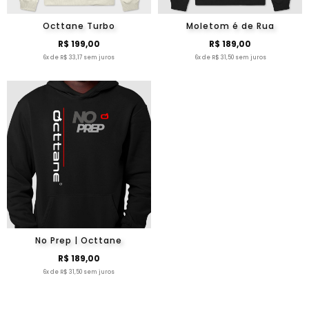
Octtane Turbo
Moletom é de Rua
R$ 199,00
R$ 189,00
6x de R$ 33,17 sem juros
6x de R$ 31,50 sem juros
No Prep | Octtane
R$ 189,00
6x de R$ 31,50 sem juros