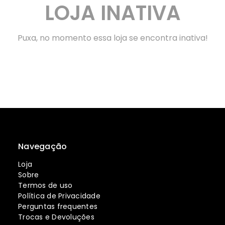
LOJA INATIVA
Puxa, no momento essa loja se encontra inativa!
Navegação
Loja
Sobre
Termos de uso
Política de Privacidade
Perguntas frequentes
Trocas e Devoluções